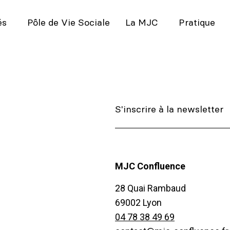
és
Pôle de Vie Sociale
La MJC
Pratique
MJC Confluence
28 Quai Rambaud
69002 Lyon
04 78 38 49 69