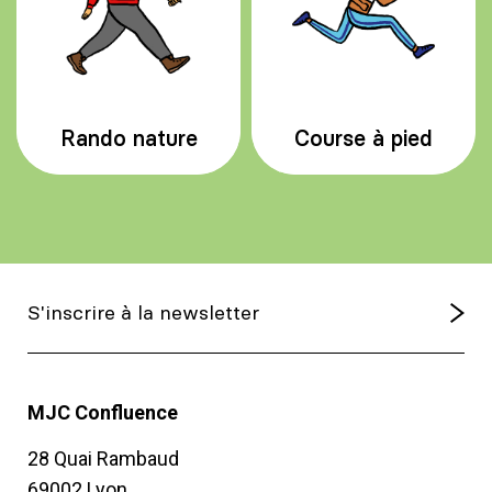
Rando nature
Course à pied
MJC Confluence
28 Quai Rambaud
69002 Lyon