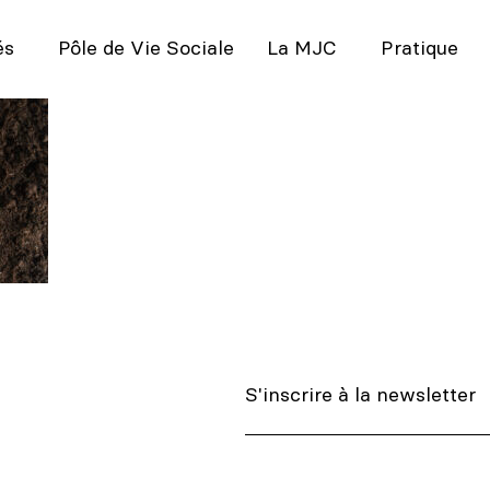
és
Pôle de Vie Sociale
La MJC
Pratique