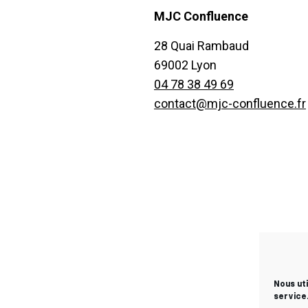
MJC Confluence
28 Quai Rambaud
69002 Lyon
04 78 38 49 69
contact@mjc-confluence.fr
Nous ut
service