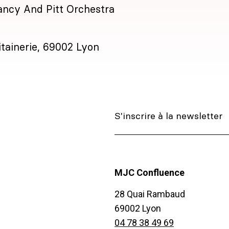
ancy And Pitt Orchestra
itainerie, 69002 Lyon
MJC Confluence
28 Quai Rambaud
69002 Lyon
04 78 38 49 69