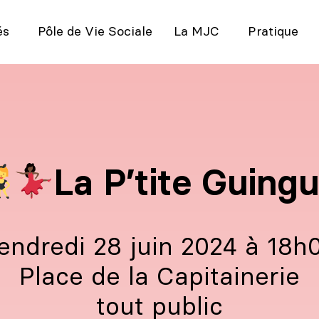
és
Pôle de Vie Sociale
La MJC
Pratique
La P’tite Guing
vendredi 28 juin 2024 à 18h
Place de la Capitainerie
tout public