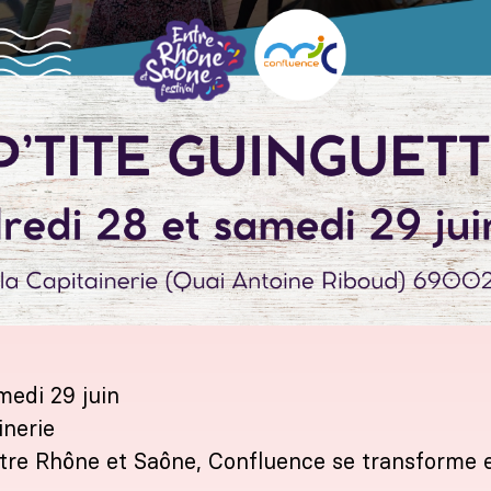
medi 29 juin
inerie
ntre Rhône et Saône, Confluence se transforme e