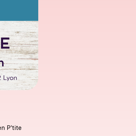
n P’tite