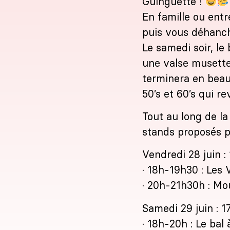
Guinguette !
En famille ou entr
puis vous déhanch
Le samedi soir, le
une valse musette
terminera en beau
50’s et 60’s qui r
Tout au long de la
stands proposés p
Vendredi 28 juin :
· 18h-19h30 : Les
· 20h-21h30h : Mo
Samedi 29 juin : 
· 18h-20h : Le bal 