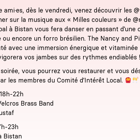
e ami·es, dès le vendredi, venez découvrir les
@
er sur la musique aux « Milles couleurs » de
@m
 bal à Bistan vous fera danser en passant d’une
 ou encore un forro brésilien. The Nancy and Pi
té avec une immersion énergique et vitaminée 
evigorera vos jambes sur des rythmes endiablés 
 soirée, vous pourrez vous restaurer et vous dé
ar les membres du Comité d’Intérêt Local.
 18h-22h
 Velcros Brass Band
ustaf
17h-23h
à Bistan