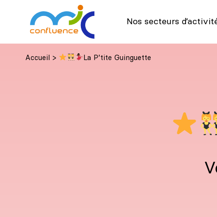
Nos secteurs d’activit
Accueil
>
La P’tite Guinguette