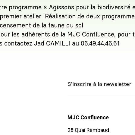
tre programme « Agissons pour la biodiversité e
 premier atelier !Réalisation de deux programme
recensement de la faune du sol
pour les adhérents de la MJC Confluence, pour t
ns contactez Jad CAMILLI au 06.49.44.46.61
MJC Confluence
28 Quai Rambaud