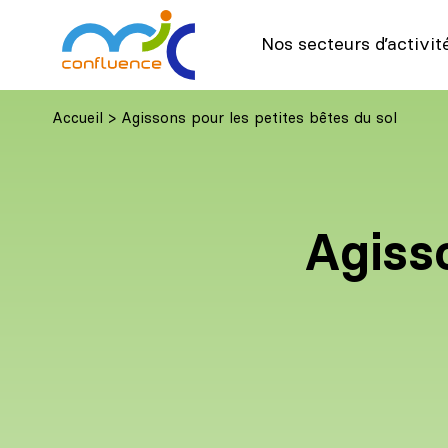
Nos secteurs d’activit
Accueil
>
Agissons pour les petites bêtes du sol
Agisso