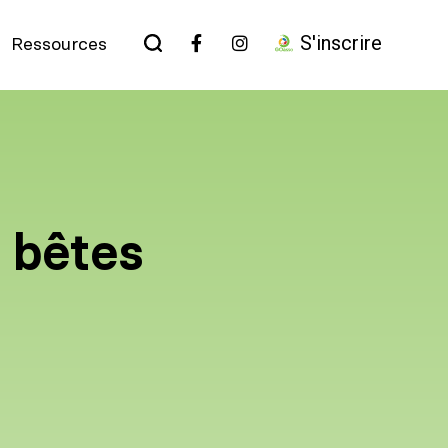
S'inscrire
Ressources
s bêtes