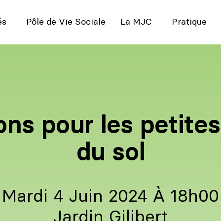
és
Pôle de Vie Sociale
La MJC
Pratique
ns pour les petite
du sol
Mardi 4 Juin 2024 À 18h00
Jardin Gilibert