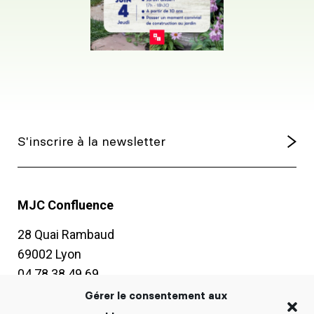
MJC Confluence
28 Quai Rambaud
69002 Lyon
04 78 38 49 69
contact@mjc-confluence.fr
Gérer le consentement aux