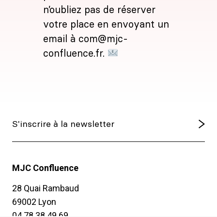
n’oubliez pas de réserver
votre place en envoyant un
email à com@mjc-
confluence.fr.
MJC Confluence
28 Quai Rambaud
69002 Lyon
04 78 38 49 69