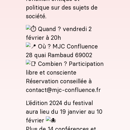
politique sur des sujets de
société.
​ Quand ? vendredi 2
février à 20h
​​ Où ? MJC Confluence
28 quai Rambaud 69002
​ Combien ? Participation
libre et consciente
Réservation conseillée à
contact@mjc-confluence.fr
L’édition 2024 du festival
aura lieu du 19 janvier au 10
février
Plus de 14 conférences et