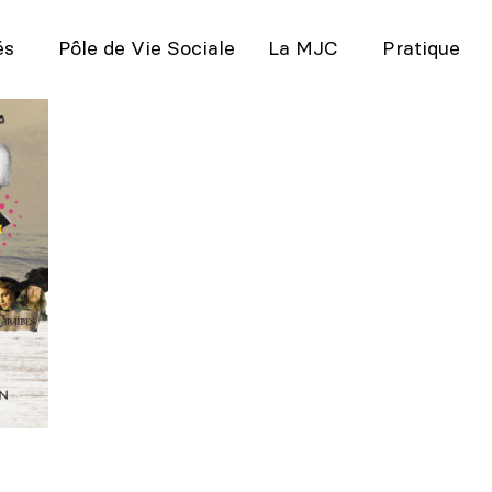
és
Pôle de Vie Sociale
La MJC
Pratique