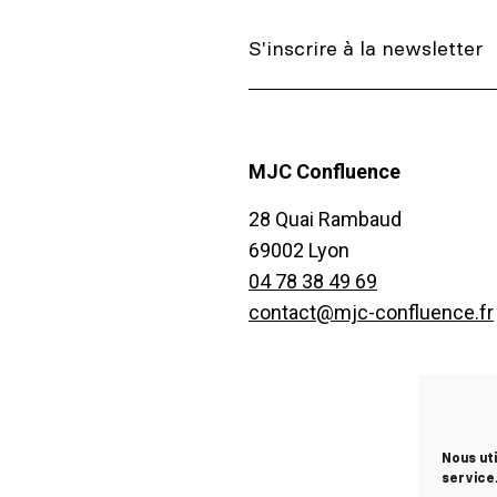
MJC Confluence
28 Quai Rambaud
69002 Lyon
04 78 38 49 69
contact@mjc-confluence.fr
Nous ut
service