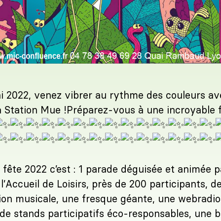
i 2022, venez vibrer au rythme des couleurs av
la Station Mue !Préparez-vous à une incroyable f
fête 2022 c’est : 1 parade déguisée et animée p
l’Accueil de Loisirs, près de 200 participants, d
on musicale, une fresque géante, une webradio
 de stands participatifs éco-responsables, une 