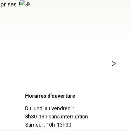
prises !
Horaires d’ouverture
Du lundi au vendredi :
8h30-19h sans interruption
Samedi : 10h-13h30