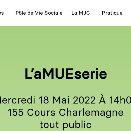
és
Pôle de Vie Sociale
La MJC
Pratique
L’aMUEserie
ercredi 18 Mai 2022 À 14h
155 Cours Charlemagne
tout public