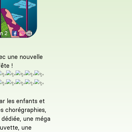
ec une nouvelle
ête !
ar les enfants et
es chorégraphies,
 dédiée, une méga
buvette, une