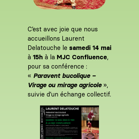
C’est avec joie que nous
accueillons Laurent
Delatouche le
samedi 14 mai
à
15h
à la
MJC Confluence
,
pour sa conférence :
«
Paravent bucolique –
Virage ou mirage agricole
»,
suivie d’un échange collectif.