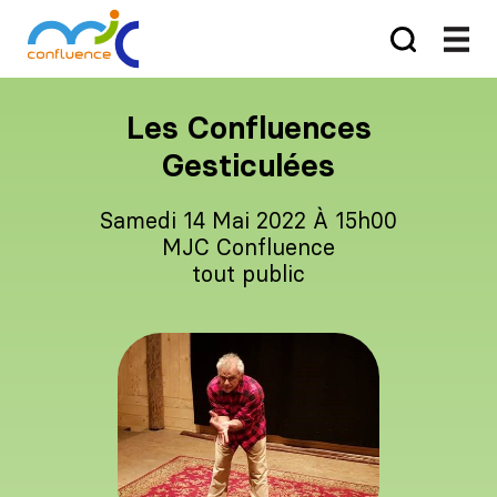
Les Confluences
Gesticulées
Samedi 14 Mai 2022 À 15h00
MJC Confluence
tout public