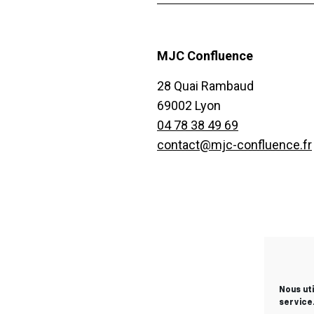
MJC Confluence
28 Quai Rambaud
69002 Lyon
04 78 38 49 69
contact@mjc-confluence.fr
Nous ut
service