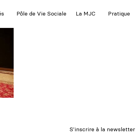
és
Pôle de Vie Sociale
La MJC
Pratique