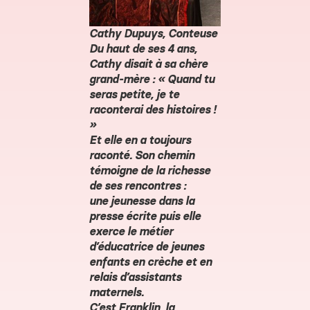
Cathy Dupuys
, Conteuse
Du haut de ses 4 ans,
Cathy disait à sa chère
grand-mère : «
Quand tu
seras petite, je te
raconterai des histoires !
»
Et elle en a toujours
raconté. Son chemin
témoigne de la richesse
de ses rencontres :
une jeunesse dans la
presse écrite puis elle
exerce le métier
d’éducatrice de jeunes
enfants en crèche et en
relais d’assistants
maternels.
C’est Franklin, la