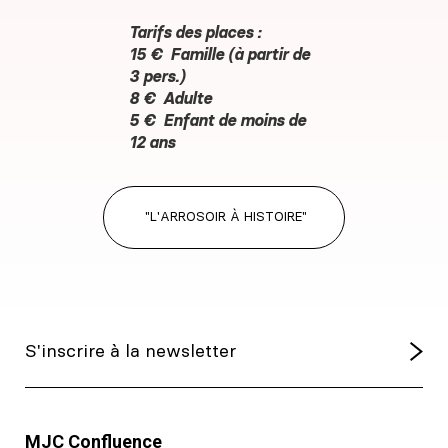
Tarifs des places :
15 €
Famille
(à partir de
3 pers.)
8 €
Adulte
5 €
Enfant de moins de
12 ans
"L'ARROSOIR À HISTOIRE"
MJC Confluence