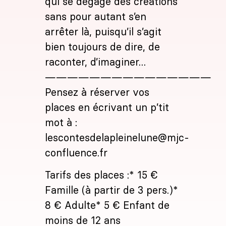
qui se dégage des créations
sans pour autant s’en
arrêter là, puisqu’il s’agit
bien toujours de dire, de
raconter, d’imaginer…
———————————————
Pensez à réserver vos
places en écrivant un p’tit
mot à :
lescontesdelapleinelune@mjc-
confluence.fr
Tarifs des places :* 15 €
Famille (à partir de 3 pers.)*
8 € Adulte* 5 € Enfant de
moins de 12 ans