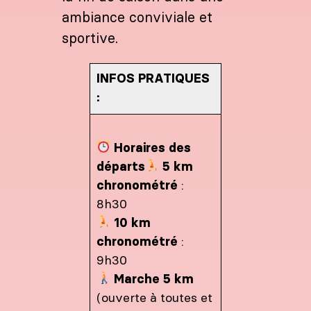
ambiance conviviale et
sportive.
INFOS PRATIQUES
:
Horaires des
départs
5 km
chronométré
:
8h30
10 km
chronométré
:
9h30
Marche 5 km
(ouverte à toutes et