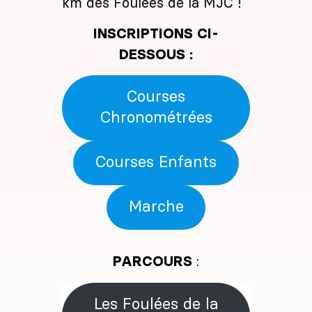
km des Foulées de la MJC !
INSCRIPTIONS CI-
DESSOUS :
Courses
Chronométrées
Courses Enfants
Marche
PARCOURS
:
Les Foulées de la