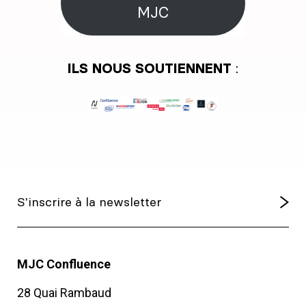
MJC
ILS NOUS SOUTIENNENT
:
MJC Confluence
28 Quai Rambaud