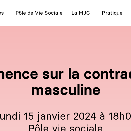
és
Pôle de Vie Sociale
La MJC
Pratique
ence sur la contra
masculine
lundi 15 janvier 2024 à 18h
Pôle vie sociale