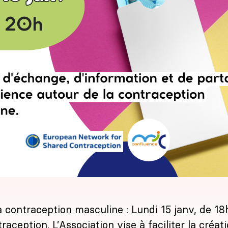
 contraception masculine : Lundi 15 janv, de 18
raception
. L’Association vise à faciliter la créa