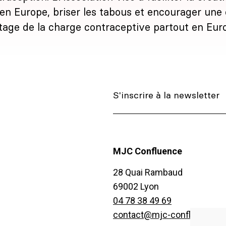
 en Europe, briser les tabous et encourager une
rtage de la charge contraceptive partout en Eur
MJC Confluence
28 Quai Rambaud
69002 Lyon
04 78 38 49 69
contact@mjc-confluence.fr