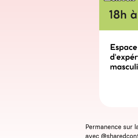
Permanence sur la
avec
@sharedcont