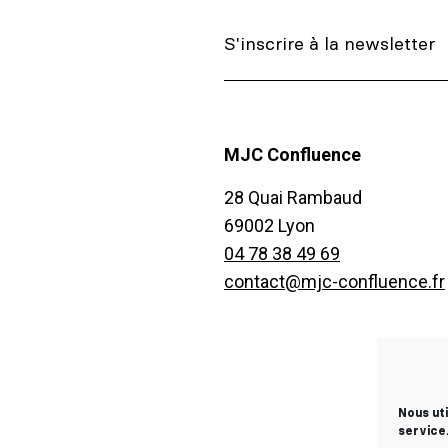
MJC Confluence
28 Quai Rambaud
69002 Lyon
04 78 38 49 69
contact@mjc-confluence.fr
Nous ut
service