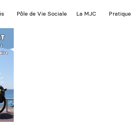
és
Pôle de Vie Sociale
La MJC
Pratique