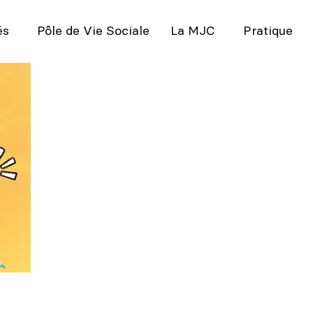
és
Pôle de Vie Sociale
La MJC
Pratique