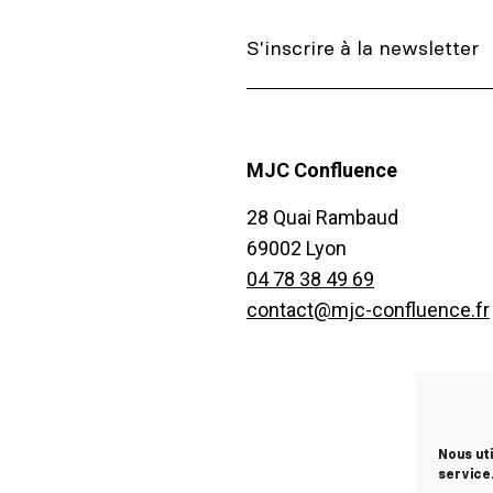
MJC Confluence
28 Quai Rambaud
69002 Lyon
04 78 38 49 69
contact@mjc-confluence.fr
Nous ut
service