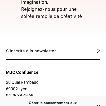
imagination.
Rejoignez-nous pour une
soirée remplie de créativité !
MJC Confluence
28 Quai Rambaud
69002 Lyon
04 78 38 49 69
contact@mjc-confluence.fr
Gérer le consentement aux