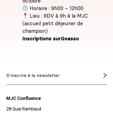
octobre
Horaire : 9h00 – 12h00
Lieu : RDV à 9h à la MJC
(accueil petit déjeuner de
champion)
Inscriptions sur
Goasso
MJC Confluence
28 Quai Rambaud