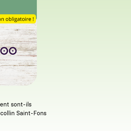
ent sont-ils
icollin Saint-Fons