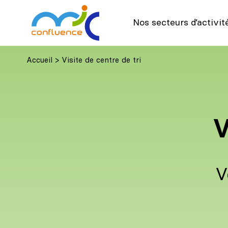
Nos secteurs d’activit
Accueil
>
Visite de centre de tri
V
V