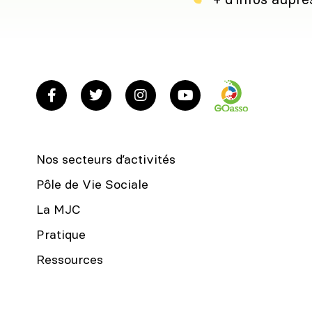
+ d’infos auprè
Nos secteurs d’activités
Pôle de Vie Sociale
La MJC
Pratique
Ressources