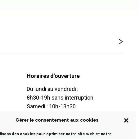
Horaires d’ouverture
Du lundi au vendredi :
8h30-19h sans interruption
Samedi : 10h-13h30
Vacances scolaires :
Gérer le consentement aux cookies
du lundi au vendredi : 9h-18h
ilisons des cookies pour optimiser notre site web et notre