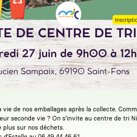
a vie de nos emballages après la collecte. Comm
 leur seconde vie ? On s’invite au centre de tri N
 plus sur nos déchets.