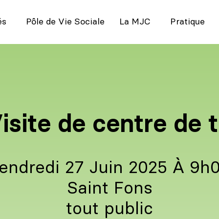
és
Pôle de Vie Sociale
La MJC
Pratique
isite de centre de t
endredi 27 Juin 2025 À 9h
Saint Fons
tout public