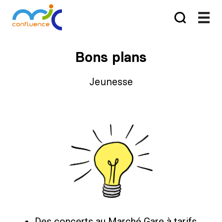
Bons plans
Jeunesse
Des concerts au Marché Gare à tarifs