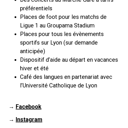
préférentiels
Places de foot pour les matchs de
Ligue 1 au Groupama Stadium
Places pour tous les évènements
sportifs sur Lyon (sur demande
anticipée)
Dispositif d’aide au départ en vacances
hiver et été
Café des langues en partenariat avec
l’Université Catholique de Lyon
→
Facebook
→
Instagram