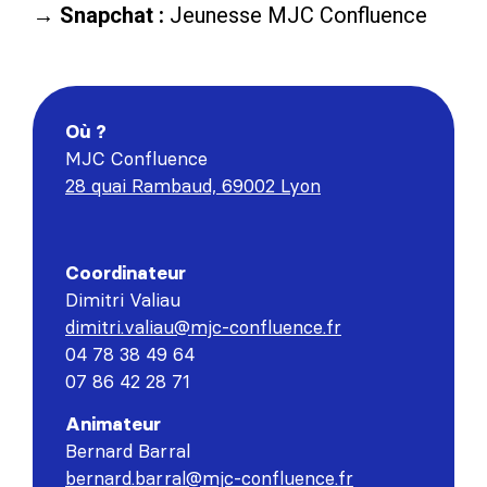
→ Snapchat :
Jeunesse MJC Confluence
Où ?
MJC Confluence
28 quai Rambaud, 69002 Lyon
Coordinateur
Dimitri Valiau
dimitri.valiau@mjc-confluence.fr
04 78 38 49 64
07 86 42 28 71
Animateur
Bernard Barral
bernard.barral@mjc-confluence.fr