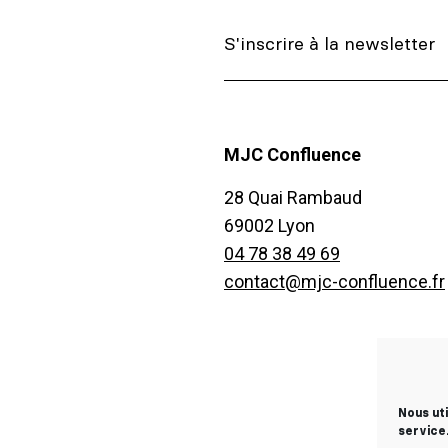
MJC Confluence
28 Quai Rambaud
69002 Lyon
04 78 38 49 69
contact@mjc-confluence.fr
Nous ut
service